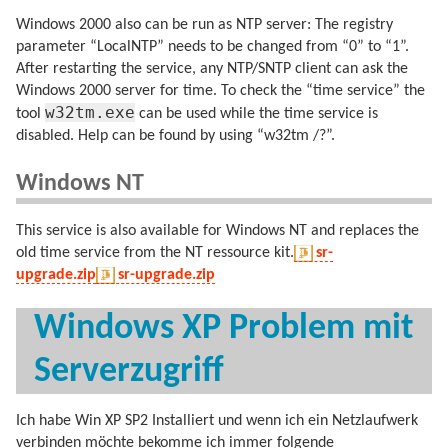
Windows 2000 also can be run as NTP server: The registry
parameter “LocalNTP” needs to be changed from “0” to “1”.
After restarting the service, any NTP/SNTP client can ask the
Windows 2000 server for time. To check the “time service” the
w32tm.exe
tool
can be used while the time service is
disabled. Help can be found by using “w32tm /?”.
Windows NT
This service is also available for Windows NT and replaces the
old time service from the NT ressource kit.
sr-
upgrade.zip
sr-upgrade.zip
Windows XP Problem mit
Serverzugriff
Ich habe Win XP SP2 Installiert und wenn ich ein Netzlaufwerk
verbinden möchte bekomme ich immer folgende