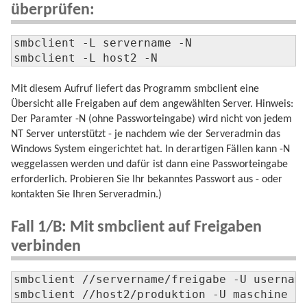
überprüfen:
smbclient -L servername -N

smbclient -L host2 -N
Mit diesem Aufruf liefert das Programm smbclient eine
Übersicht alle Freigaben auf dem angewählten Server. Hinweis:
Der Paramter -N (ohne Passworteingabe) wird nicht von jedem
NT Server unterstützt - je nachdem wie der Serveradmin das
Windows System eingerichtet hat. In derartigen Fällen kann -N
weggelassen werden und dafür ist dann eine Passworteingabe
erforderlich. Probieren Sie Ihr bekanntes Passwort aus - oder
kontakten Sie Ihren Serveradmin.)
Fall 1/B: Mit smbclient auf Freigaben
verbinden
smbclient //servername/freigabe -U username
smbclient //host2/produktion -U maschine