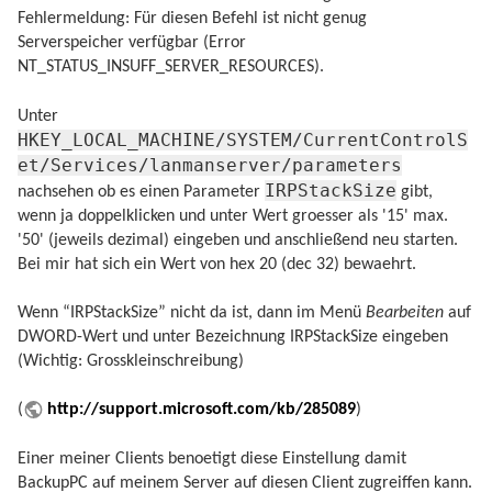
Fehlermeldung: Für diesen Befehl ist nicht genug
Serverspeicher verfügbar (Error
NT_STATUS_INSUFF_SERVER_RESOURCES).
Unter
HKEY_LOCAL_MACHINE/SYSTEM/CurrentControlS
et/Services/lanmanserver/parameters
IRPStackSize
nachsehen ob es einen Parameter
gibt,
wenn ja doppelklicken und unter Wert groesser als '15' max.
'50' (jeweils dezimal) eingeben und anschließend neu starten.
Bei mir hat sich ein Wert von hex 20 (dec 32) bewaehrt.
Wenn “IRPStackSize” nicht da ist, dann im Menü
Bearbeiten
auf
DWORD-Wert und unter Bezeichnung IRPStackSize eingeben
(Wichtig: Grosskleinschreibung)
(
http://support.microsoft.com/kb/285089
)
Einer meiner Clients benoetigt diese Einstellung damit
BackupPC auf meinem Server auf diesen Client zugreiffen kann.