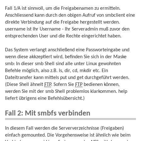
Fall 1/A ist sinnvoll, um die Freigabenamen zu ermitteln.
Anschliessend kann durch den obigen Aufruf von smbclient eine
direkte Verbindung auf die Freigabe hergestellt werden.
username ist Ihr Username - Ihr Serveradmin muß zuvor den
entsprechenden User und die Rechte eingerichtet haben.
Das System verlangt anschließend eine Passworteingabe und
wenn diese akkzeptiert wird, befinden Sie sich in der Maske
smb: In dieser smb Shell sind alle unter Linux gewohnten
Befehle möglich, also z.B. ls, dir, cd, mkdir etc. Ein
Dateitransfer kann mittels put und get durchgeführt werden.
(Diese Shell ähnelt
FTP
. Sofern Sie
FTP
bedienen können,
werden Sie mit der smb Shell problemlos klarkommen. help
liefert übrigens eine Befehlsübersicht.)
Fall 2: Mit smbfs verbinden
In diesem Fall werden die Serververzeichnisse (Freigaben)
einfach gemounted. Die Vorgehensweise ist ähnlich wie beim